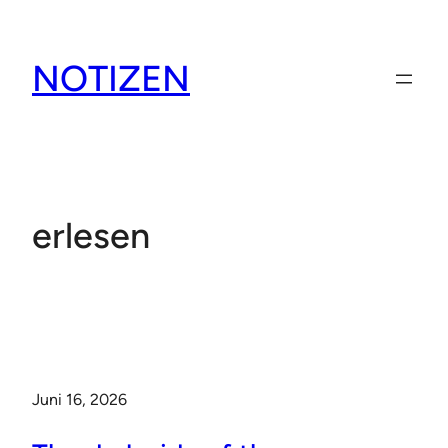
Zum
Inhalt
NOTIZEN
springen
erlesen
Juni 16, 2026